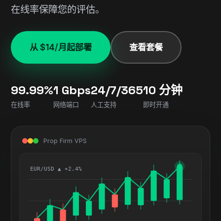
在线率保障您的评估。
从 $14/月起部署
查看套餐
99.99%
1 Gbps
24/7/365
10 分钟
在线率
网络端口
人工支持
即时开通
Prop Firm VPS
EUR/USD ▲ +2.4%