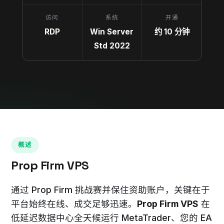
访问
系统
开通
RDP
Win Server
约 10 分钟
Std 2022
概述
Prop Firm VPS
通过 Prop Firm 挑战赛并保住资助账户，关键在于
平台始终在线、成交足够迅速。
Prop Firm VPS
在
低延迟数据中心全天候运行 MetaTrader、您的 EA