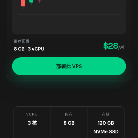
推荐配置
$28
/月
8 GB · 3 vCPU
部署此 VPS
VCPU
内存
存储
3 核
8 GB
120 GB
NVMe SSD