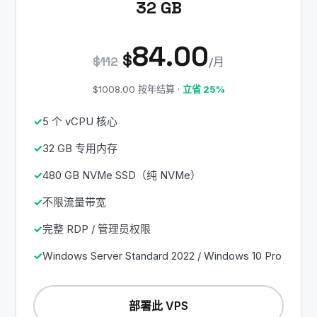
32 GB
84.00
$
$112
/月
$1008.00 按年结算 ·
立省 25%
5 个 vCPU 核心
32 GB 专用内存
480 GB NVMe SSD（纯 NVMe）
不限流量带宽
完整 RDP / 管理员权限
Windows Server Standard 2022 / Windows 10 Pro
部署此 VPS