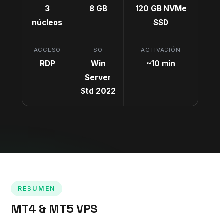
3
8 GB
120 GB NVMe
núcleos
SSD
ACCESO
SO
ACTIVACIÓN
RDP
Win
~10 min
Server
Std 2022
RESUMEN
MT4 & MT5 VPS