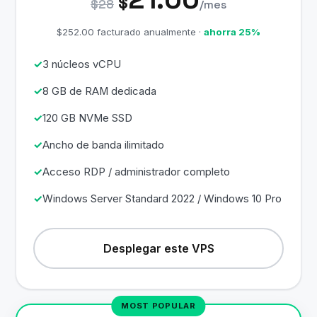
$
$28
/mes
$252.00 facturado anualmente ·
ahorra 25%
3 núcleos vCPU
8 GB de RAM dedicada
120 GB NVMe SSD
Ancho de banda ilimitado
Acceso RDP / administrador completo
Windows Server Standard 2022 / Windows 10 Pro
Desplegar este VPS