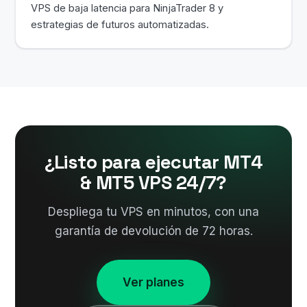
VPS de baja latencia para NinjaTrader 8 y
estrategias de futuros automatizadas.
¿Listo para ejecutar MT4
& MT5 VPS 24/7?
Despliega tu VPS en minutos, con una
garantía de devolución de 72 horas.
Ver planes