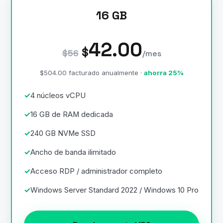
16 GB
42.00
$
$56
/mes
$504.00 facturado anualmente ·
ahorra 25%
4 núcleos vCPU
16 GB de RAM dedicada
240 GB NVMe SSD
Ancho de banda ilimitado
Acceso RDP / administrador completo
Windows Server Standard 2022 / Windows 10 Pro