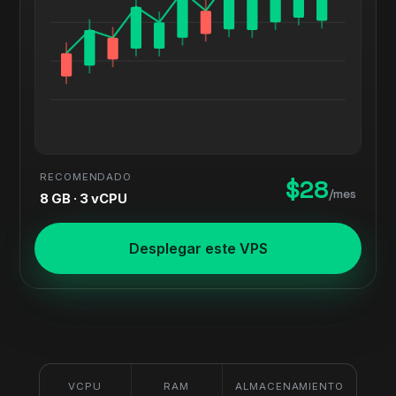
RECOMENDADO
$28
/mes
8 GB · 3 vCPU
Desplegar este VPS
VCPU
RAM
ALMACENAMIENTO