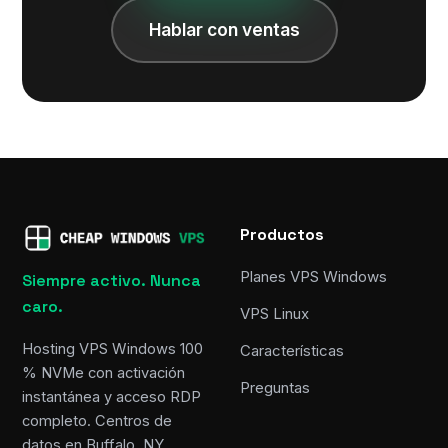
Hablar con ventas
Productos
Planes VPS Windows
Siempre activo. Nunca
caro.
VPS Linux
Hosting VPS Windows 100
Características
% NVMe con activación
Preguntas
instantánea y acceso RDP
completo. Centros de
datos en Buffalo, NY,