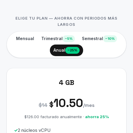
ELIGE TU PLAN — AHORRA CON PERIODOS MÁS
LARGOS
Mensual
Trimestral
Semestral
−5%
−10%
Anual
−25%
4 GB
10.50
$
$14
/mes
$126.00 facturado anualmente ·
ahorra 25%
2 núcleos vCPU