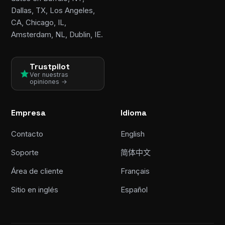
Dallas, TX, Los Angeles,
CA, Chicago, IL,
Amsterdam, NL, Dublin, IE.
Trustpilot
Ver nuestras
opiniones →
Empresa
Idioma
Contacto
English
Soporte
简体中文
Área de cliente
Français
Sitio en inglés
Español